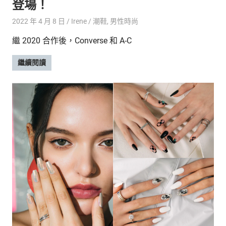
登場！
2022 年 4 月 8 日
Irene
潮鞋
,
男性時尚
繼 2020 合作後，Converse 和 A-C
繼續閱讀