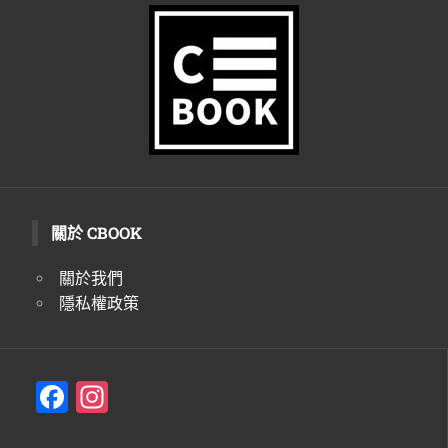
分
頁
關於 CBOOK
關於我們
隱私權政策
F
In
a
st