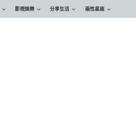
影視娛樂
分享生活
兩性星座