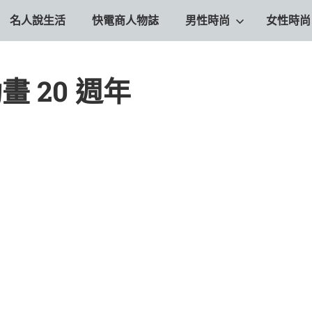
名人說生活
快電商人物誌
男性時尚
女性時尚
 20 週年