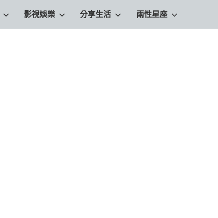
影視娛樂
分享生活
兩性星座