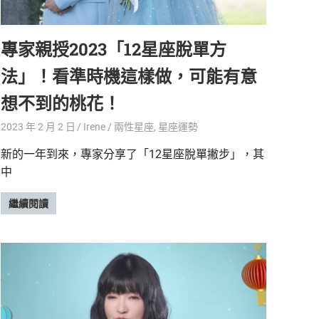
專家親授2023「12星座脫單方
法」！看準時機這樣做，可能有意
想不到的桃花！
2023 年 2 月 2 日
Irene
兩性星座
,
星座運勢
新的一年到來，專家分享了「12星座脫單撇步」，其
中
繼續閱讀