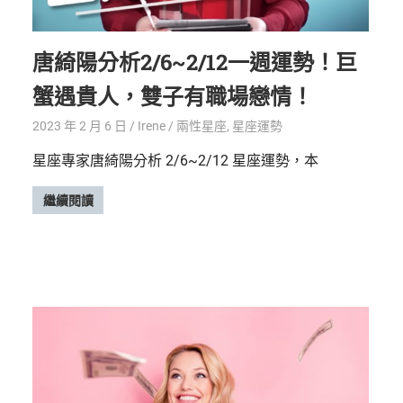
唐綺陽分析2/6~2/12一週運勢！巨
蟹遇貴人，雙子有職場戀情！
2023 年 2 月 6 日
Irene
兩性星座
,
星座運勢
星座專家唐綺陽分析 2/6~2/12 星座運勢，本
繼續閱讀