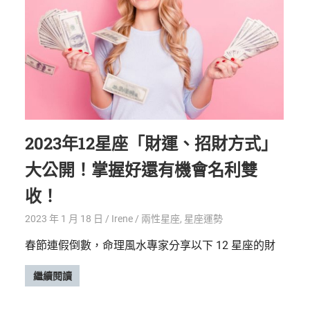
2023年12星座「財運、招財方式」
大公開！掌握好還有機會名利雙
收！
2023 年 1 月 18 日
Irene
兩性星座
,
星座運勢
春節連假倒數，命理風水專家分享以下 12 星座的財
繼續閱讀