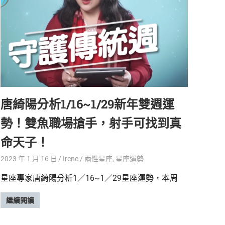
唐綺陽分析1/16~1/29新年雙週運
勢！雙魚職場搶手，射手可找到真
命天子！
2023 年 1 月 16 日
Irene
兩性星座
,
星座運勢
星座專家唐綺陽分析1／16~1／29星座運勢，本周
繼續閱讀