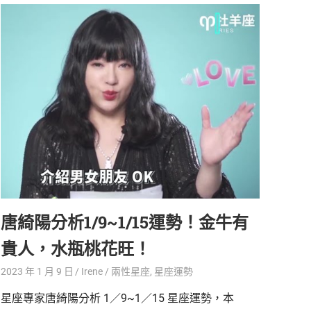
唐綺陽分析1/9~1/15運勢！金牛有
貴人，水瓶桃花旺！
2023 年 1 月 9 日
Irene
兩性星座
,
星座運勢
星座專家唐綺陽分析 1／9~1／15 星座運勢，本