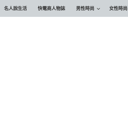
名人說生活
快電商人物誌
男性時尚
女性時尚