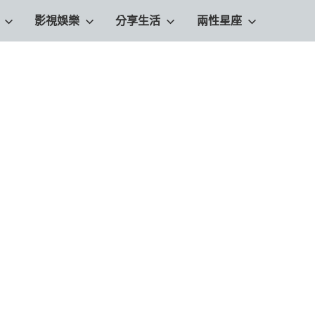
影視娛樂
分享生活
兩性星座