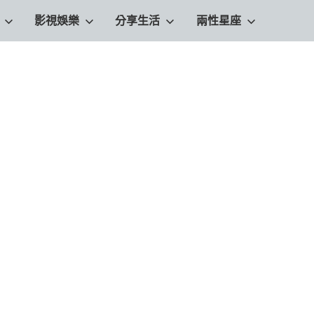
影視娛樂
分享生活
兩性星座