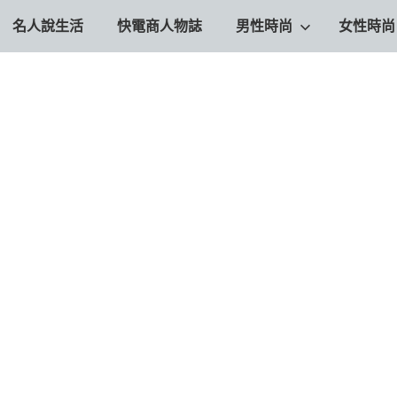
名人說生活
快電商人物誌
男性時尚
女性時尚