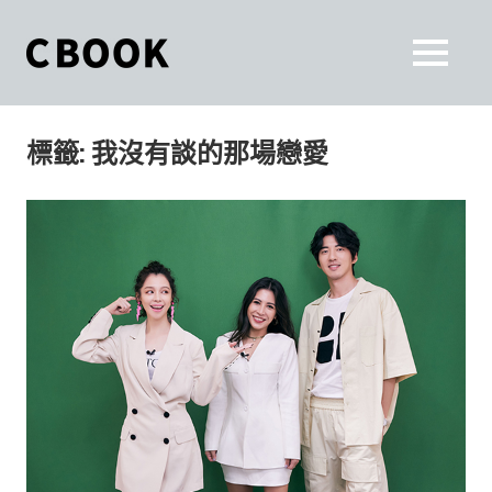
Skip
to
CBOOK
MENU
content
CBOOK-
「Your
和
Colorful
標籤:
我沒有談的那場戀愛
World.」
你
CBOOK
是
一
一
本
起
最
貼
活
近
你/
出
妳
生
自
活
的
己
雜
誌。