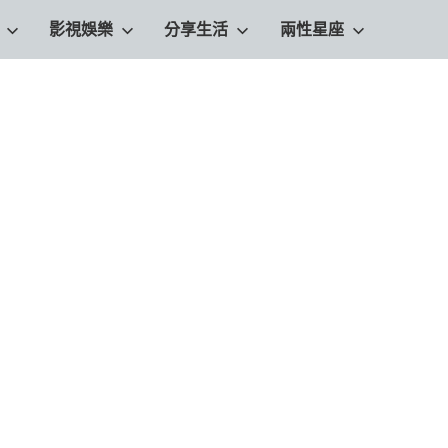
影視娛樂
分享生活
兩性星座