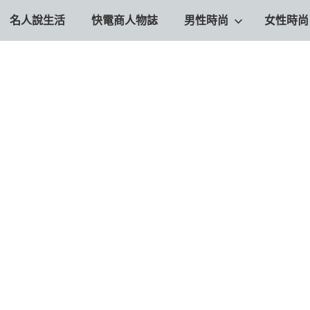
名人說生活
快電商人物誌
男性時尚
女性時尚