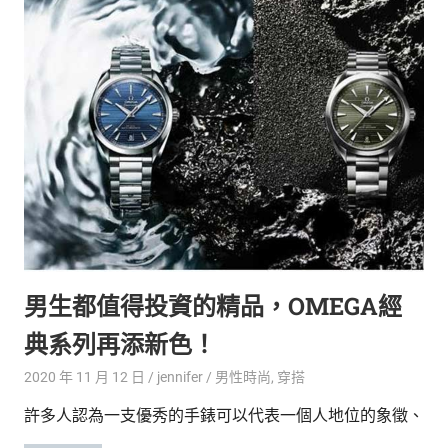
男生都值得投資的精品，OMEGA經
典系列再添新色！
2020 年 11 月 12 日
jennifer
男性時尚
,
穿搭
許多人認為一支優秀的手錶可以代表一個人地位的象徵、