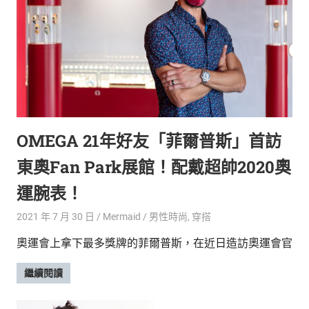
OMEGA 21年好友「菲爾普斯」首訪
東奧Fan Park展館！配戴超帥2020奧
運腕表！
2021 年 7 月 30 日
Mermaid
男性時尚
,
穿搭
奧運會上拿下最多獎牌的菲爾普斯，在近日造訪奧運會官
繼續閱讀