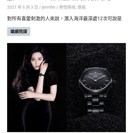
2021 年 6 月 3 日
jennifer
男性時尚
,
穿搭
對所有喜愛刺激的人來說，潛入海洋最深處12次可說是
繼續閱讀