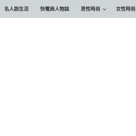
名人說生活
快電商人物誌
男性時尚
女性時尚