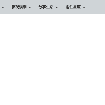
影視娛樂
分享生活
兩性星座