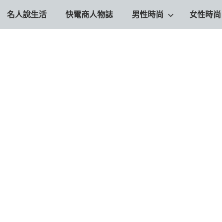
名人說生活
快電商人物誌
男性時尚
女性時尚