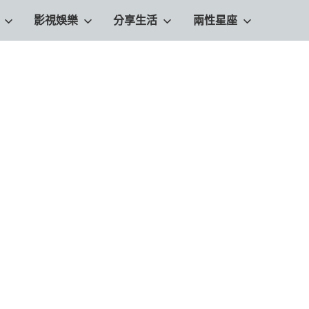
影視娛樂
分享生活
兩性星座