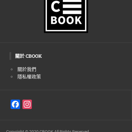
生
活
態
度。
關於 CBOOK
關於我們
隱私權政策
F
In
a
st
c
a
Copyright © 2020 CBOOK All Rights Reserved.