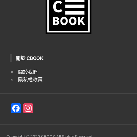
生
活
態
度。
關於 CBOOK
關於我們
隱私權政策
F
In
a
st
c
a
Copyright © 2020 CBOOK All Rights Reserved.