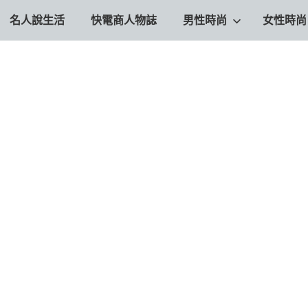
名人說生活
快電商人物誌
男性時尚
女性時尚