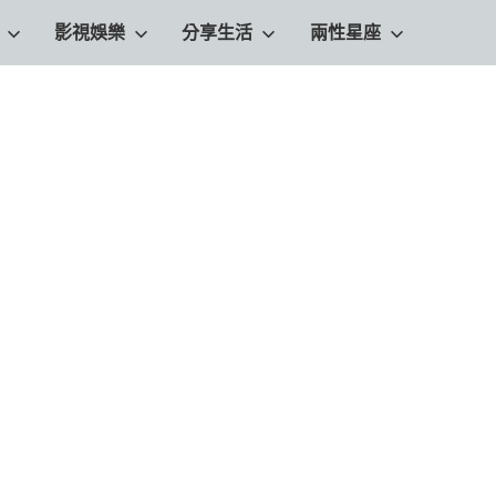
影視娛樂
分享生活
兩性星座