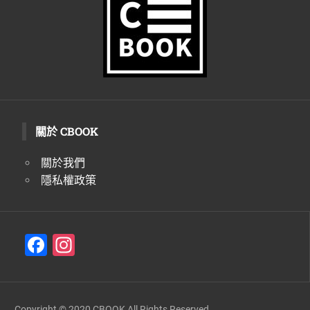
生
活
態
度。
關於 CBOOK
關於我們
隱私權政策
F
In
a
st
c
a
Copyright © 2020 CBOOK All Rights Reserved.