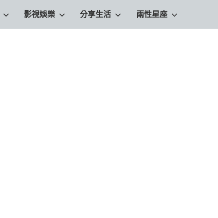
影視娛樂
分享生活
兩性星座