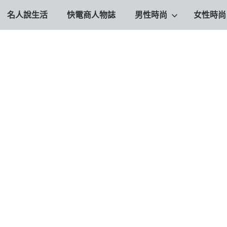
名人說生活
快電商人物誌
男性時尚
女性時尚