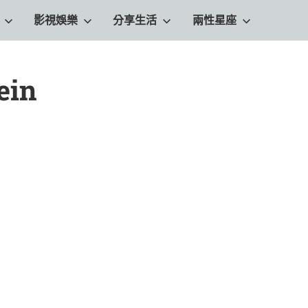
影視娛樂
分享生活
兩性星座
ein