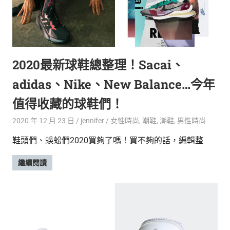
2020最新球鞋總整理！Sacai、
adidas、Nike、New Balance…今年
值得收藏的球鞋們！
2020 年 12 月 23 日
jennifer
女性時尚
,
潮鞋
,
潮鞋
,
男性時尚
鞋頭們、蜈蚣們2020買夠了嗎！買不夠的話，編輯整
繼續閱讀