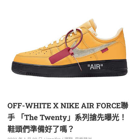
生
活
態
度。
OFF-WHITE X NIKE AIR FORCE聯
手 「The Twenty」系列搶先曝光！
鞋頭們準備好了嗎？