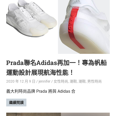
Prada聯名Adidas再加一！專為帆船
運動設計展現航海性能！
2020 年 12 月 9 日
jennifer
女性時尚
,
潮鞋
,
潮鞋
,
男性時尚
義大利時尚品牌 Prada 將與 Adidas 合
繼續閱讀