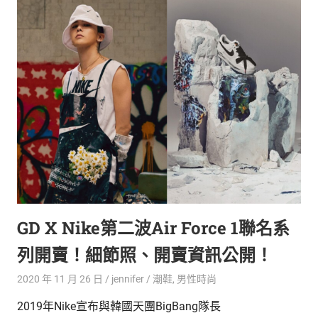
GD X Nike第二波Air Force 1聯名系
列開賣！細節照、開賣資訊公開！
2020 年 11 月 26 日
jennifer
潮鞋
,
男性時尚
2019年Nike宣布與韓國天團BigBang隊長