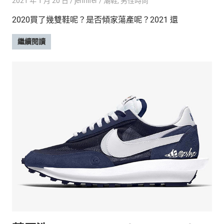
2021 年 1 月 20 日
jennifer
潮鞋
,
男性時尚
2020買了幾雙鞋呢？是否傾家蕩產呢？2021 還
繼續閱讀