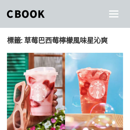
Skip
to
CBOOK
MENU
content
CBOOK-
「Your
和
Colorful
標籤:
草莓巴西莓檸檬風味星沁爽
World.」
你
CBOOK
是
一
一
本
起
最
貼
活
近
你/
出
妳
生
自
活
的
己
雜
誌。