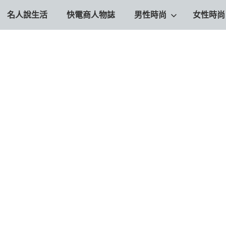
名人說生活
快電商人物誌
男性時尚
女性時尚