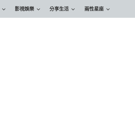
影視娛樂
分享生活
兩性星座