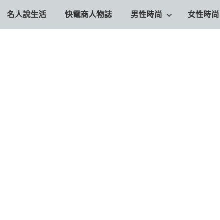
名人說生活
快電商人物誌
男性時尚
女性時尚