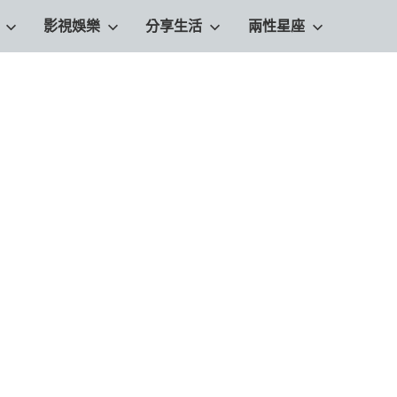
影視娛樂
分享生活
兩性星座