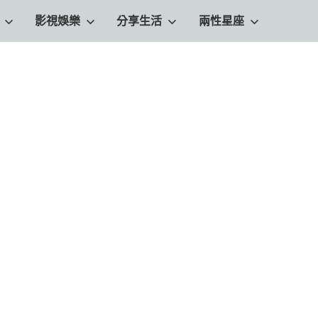
影視娛樂
分享生活
兩性星座