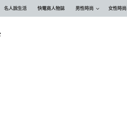
名人說生活
快電商人物誌
男性時尚
女性時尚
店