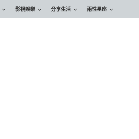
影視娛樂
分享生活
兩性星座