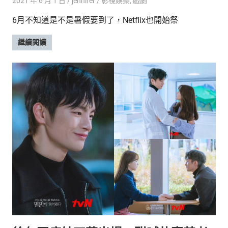
2021 年 6 月 1 日
jennifer
影視娛樂
,
戲劇
6月不知道是不是暑假要到了，Netflix也開始祭
繼續閱讀