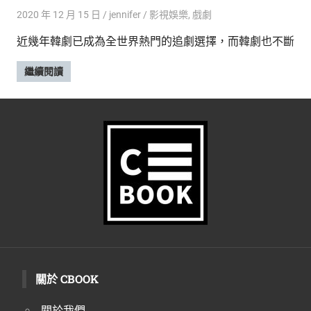
2020 年 12 月 15 日
jennifer
影視娛樂
,
戲劇
近幾年韓劇已成為全世界熱門的追劇選擇，而韓劇也不斷
繼續閱讀
關於 CBOOK
關於我們