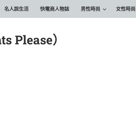
名人說生活
快電商人物誌
男性時尚
女性時尚
s Please）