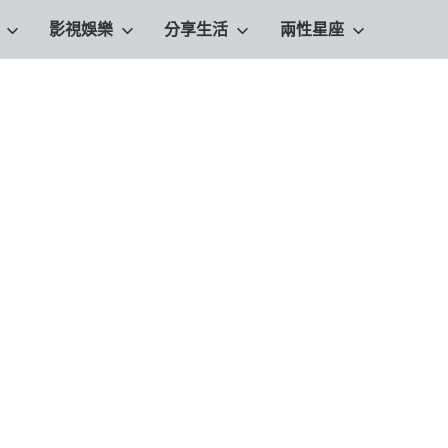
影視娛樂
分享生活
兩性星座