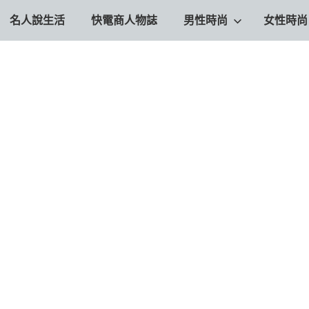
名人說生活
快電商人物誌
男性時尚
女性時尚