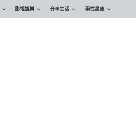
影視娛樂
分享生活
兩性星座