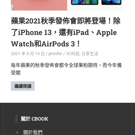
蘋果2021秋季發佈會即將登場！除
了iPhone 13，還有iPad、Apple
Watch和AirPods 3！
2021 年 8 月 19 日
jennifer
3C科技
,
分享生活
每年蘋果的秋季發佈會都令全球果粉期待，而今年備
受關
繼續閱讀
關於 CBOOK
關於我們