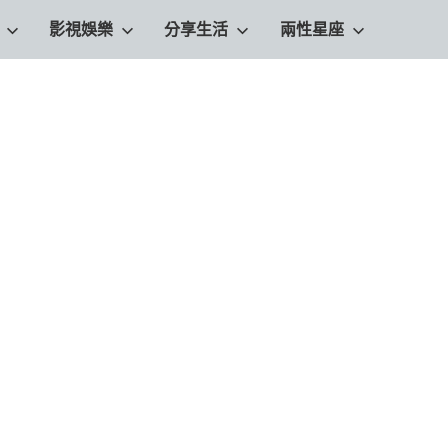
影視娛樂
分享生活
兩性星座