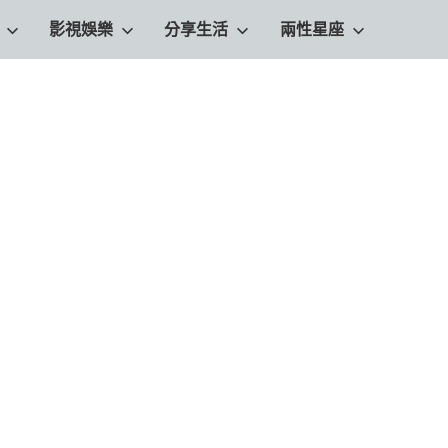
影視娛樂
分享生活
兩性星座