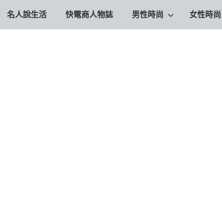
名人說生活
快電商人物誌
男性時尚
女性時尚