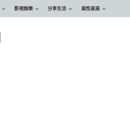
影視娛樂
分享生活
兩性星座
列