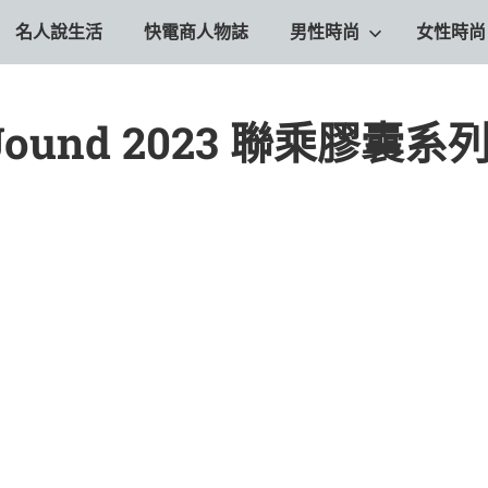
名人說生活
快電商人物誌
男性時尚
女性時尚
JJJound 2023 聯乘膠囊系