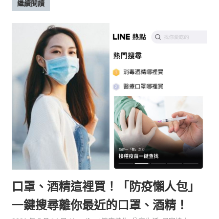
繼續閱讀
口罩、酒精這裡買！「防疫懶人包」
一鍵搜尋離你最近的口罩、酒精！