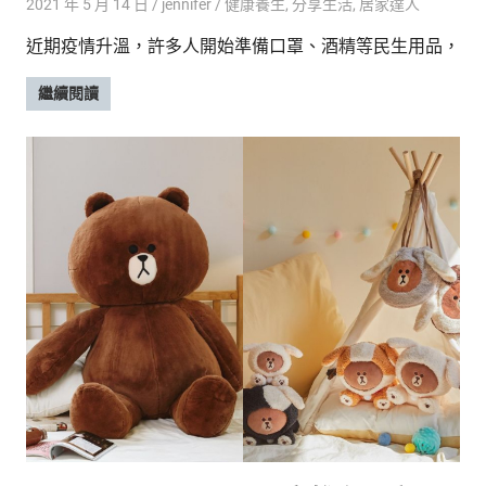
2021 年 5 月 14 日
jennifer
健康養生
,
分享生活
,
居家達人
近期疫情升溫，許多人開始準備口罩、酒精等民生用品，
繼續閱讀