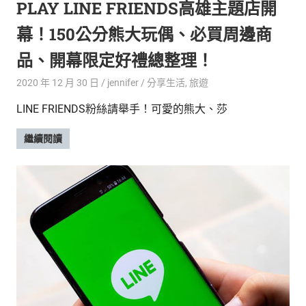
PLAY LINE FRIENDS高雄主題店開
幕！150公分熊大玩偶、必買周邊商
品、開幕限定好禮總整理！
2020 年 12 月 30 日
jennifer
分享生活
,
旅遊
LINE FRIENDS粉絲請舉手！可愛的熊大、莎
繼續閱讀