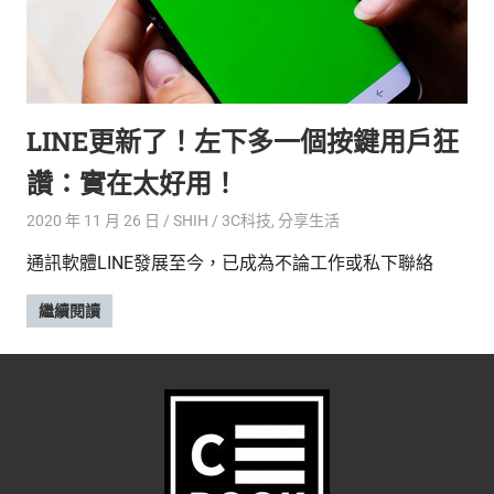
LINE更新了！左下多一個按鍵用戶狂
讚：實在太好用！
2020 年 11 月 26 日
SHIH
3C科技
,
分享生活
通訊軟體LINE發展至今，已成為不論工作或私下聯絡
繼續閱讀