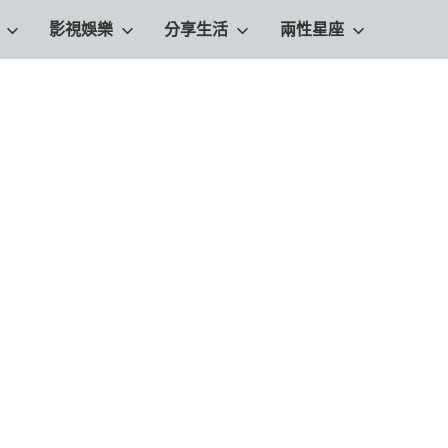
影視娛樂
分享生活
兩性星座