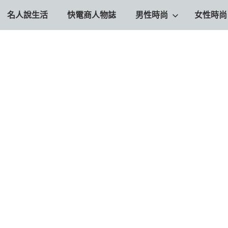
名人說生活
快電商人物誌
男性時尚
女性時尚