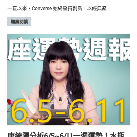
一直以來，Converse 始終堅持創新，以經典產
繼續閱讀
唐綺陽分析6/5~6/11一週運勢！水瓶