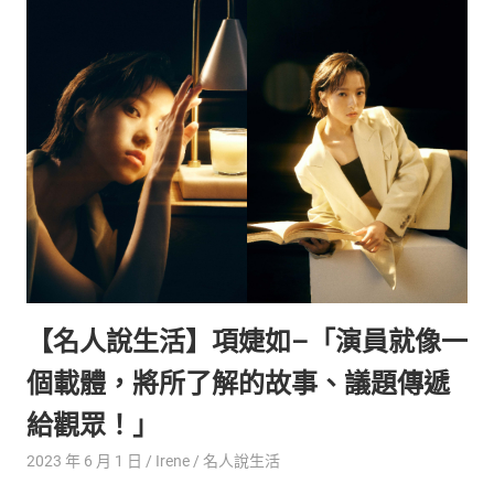
【名人說生活】項婕如–「演員就像一
個載體，將所了解的故事、議題傳遞
給觀眾！」
2023 年 6 月 1 日
Irene
名人說生活