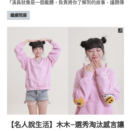
「演員就像是一個載體，負責將你了解到的故事、議題傳
繼續閱讀
【名人說生活】木木–選秀淘汰感言讓