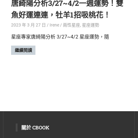
唐綺陽分析3/27~4/2一週運勢！雙
魚好運連連，牡羊1招吸桃花！
2023 年 3 月 27 日
Irene
兩性星座
,
星座運勢
星座專家唐綺陽分析 3/27~4/2 星座運勢，隨
繼續閱讀
關於 CBOOK