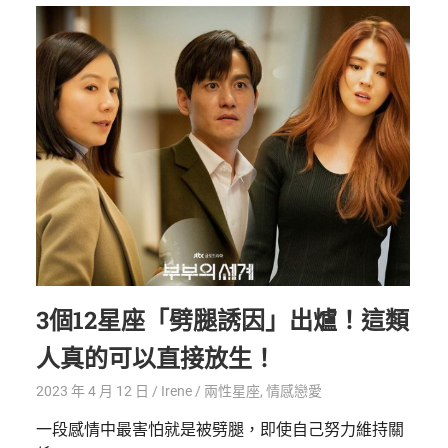
3個12星座「劈腿誘因」出爐！這類
人真的可以直接放生！
2023 年 4 月 12 日
Irene
兩性星座
,
情感戀愛
一段感情中最害怕就是被劈腿，即使自己努力維持關