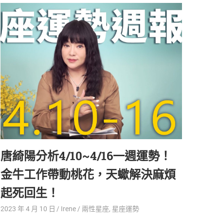
唐綺陽分析4/10~4/16一週運勢！
金牛工作帶動桃花，天蠍解決麻煩
起死回生！
2023 年 4 月 10 日
Irene
兩性星座
,
星座運勢