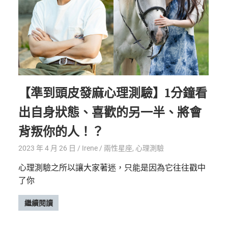
【準到頭皮發麻心理測驗】1分鐘看
出自身狀態、喜歡的另一半、將會
背叛你的人！？
2023 年 4 月 26 日
Irene
兩性星座
,
心理測驗
心理測驗之所以讓大家著迷，只能是因為它往往戳中
了你
繼續閱讀