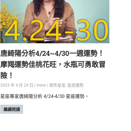
唐綺陽分析4/24~4/30一週運勢！
摩羯運勢佳桃花旺，水瓶可勇敢冒
險！
2023 年 4 月 24 日
Irene
兩性星座
,
星座運勢
星座專家唐綺陽分析 4/24-4/30 星座運勢，
繼續閱讀