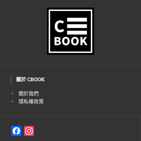
關於 CBOOK
關於我們
隱私權政策
F
In
a
st