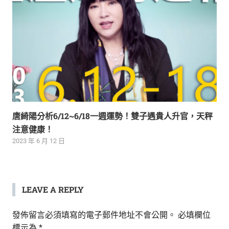
唐綺陽分析6/12~6/18一週運勢！雙子遇貴人升官，天秤
注意健康！
2023 年 6 月 12 日
LEAVE A REPLY
發佈留言必須填寫的電子郵件地址不會公開。
必填欄位
標示為
*