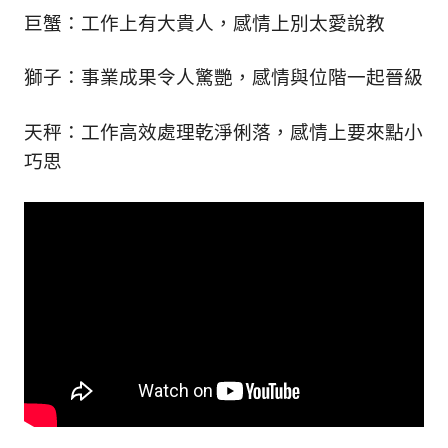
巨蟹：工作上有大貴人，感情上別太愛說教
獅子：事業成果令人驚艷，感情與位階一起晉級
天秤：工作高效處理乾淨俐落，感情上要來點小
巧思