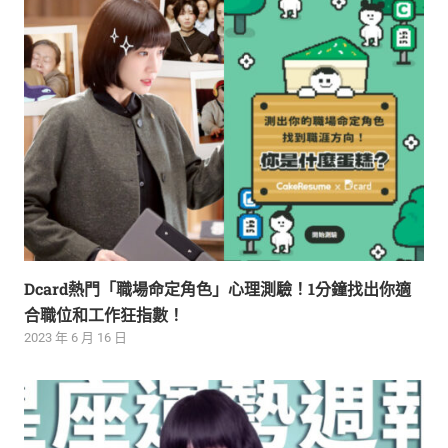
Dcard熱門「職場命定角色」心理測驗！1分鐘找出你適
合職位和工作狂指數！
2023 年 6 月 16 日