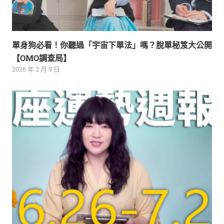
單身狗必看！你聽過「宇宙下單法」嗎？脫單秘笈大公開
【OMO調查局】
2026 年 2 月 9 日