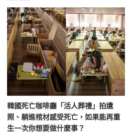
韓國死亡咖啡廳「活人葬禮」拍遺
照、躺進棺材感受死亡，如果能再重
生一次你想要做什麼事？