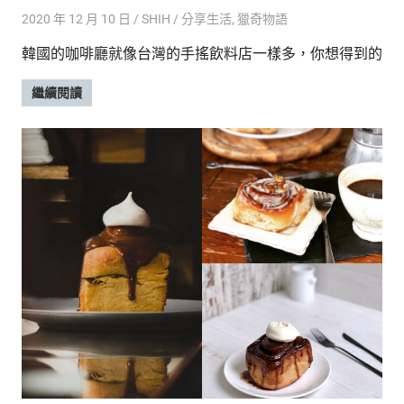
2020 年 12 月 10 日
SHIH
分享生活
,
獵奇物語
韓國的咖啡廳就像台灣的手搖飲料店一樣多，你想得到的
繼續閱讀