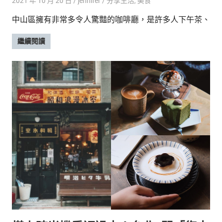
2021 年 10 月 20 日
jennifer
分享生活
,
美食
中山區擁有非常多令人驚豔的咖啡廳，是許多人下午茶、
繼續閱讀