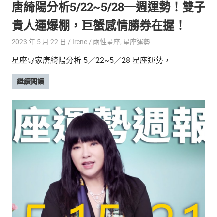
唐綺陽分析5/22~5/28一週運勢！雙子
貴人運爆棚，巨蟹感情勝券在握！
2023 年 5 月 22 日
Irene
兩性星座
,
星座運勢
星座專家唐綺陽分析 5／22~5／28 星座運勢，
繼續閱讀