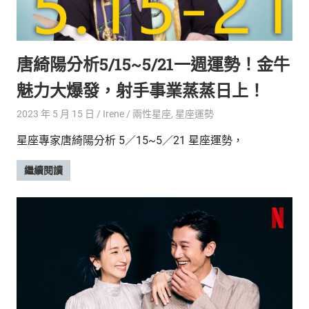
唐綺陽分析5/15~5/21一週運勢！金牛
魅力大爆發，射手事業蒸蒸日上！
2023 年 5 月 15 日
Irene
兩性星座
,
星座運勢
星座專家唐綺陽分析 5／15~5／21 星座運勢，
繼續閱讀