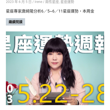
2023 年 6 月 5 日
Irene
兩性星座
,
星座運勢
星座專家唐綺陽分析6／5~6／11星座運勢，本周金
繼續閱讀