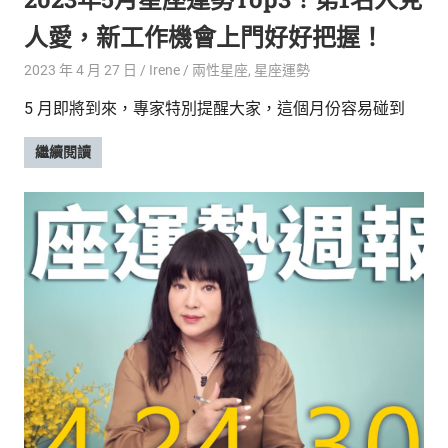
人愛，新工作機會上門好好把握！
2023 年 4 月 27 日
Irene
兩性星座
,
星座運勢
5 月即將到來，專家特別提醒大家，這個月份容易碰到
繼續閱讀