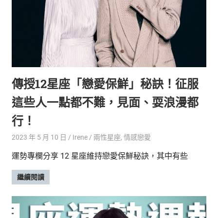
傳授12星座「戀愛保鮮」秘訣！征服
這些人一點都不難，見面、耍浪漫都
行！
2023 年 5 月 10 日
Irene
兩性星座
,
情感戀愛
運勢專欄分享 12 星座維持戀愛保鮮秘訣，其中有些
繼續閱讀