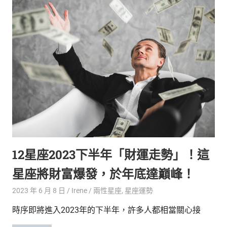
12星座2023下半年「財運走勢」！這
星座將財富爆發，於年底達巔峰！
2023 年 6 月 8 日
Irene
兩性星座
,
星座運勢
時序即將進入2023年的下半年，許多人都相當關心接