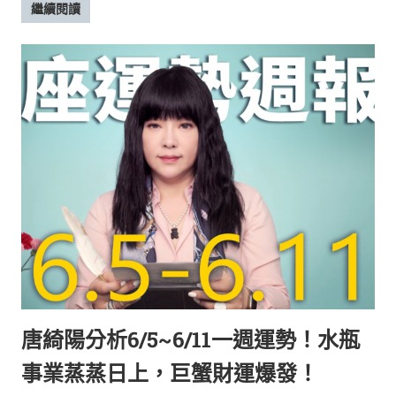
繼續閱讀
唐綺陽分析6/5~6/11一週運勢！水瓶
事業蒸蒸日上，巨蟹財運爆發！