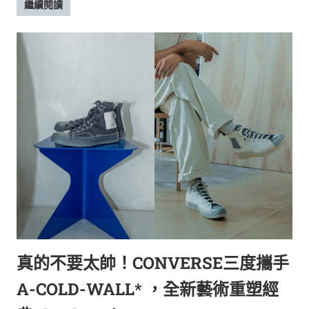
繼續閱讀
真的不要太帥！CONVERSE三度攜手
A-COLD-WALL* ，全新藝術重塑經