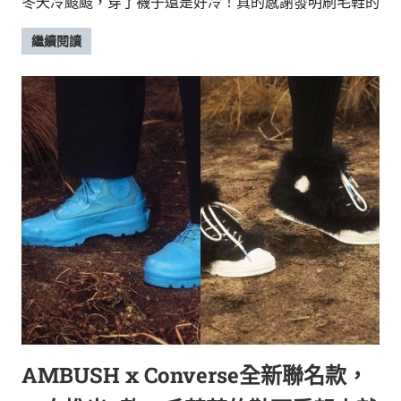
冬天冷颼颼，穿了襪子還是好冷！真的感謝發明刷毛鞋的
繼續閱讀
AMBUSH x Converse全新聯名款，