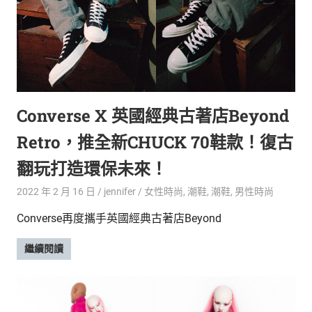
Converse X 英國經典古著店Beyond
Retro，推全新CHUCK 70鞋款！復古
翻玩打造環保未來！
2022 年 2 月 16 日
jennifer
女性時尚
,
潮鞋
,
潮鞋
,
男性時尚
Converse再度攜手英國經典古著店Beyond
繼續閱讀