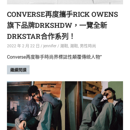
CONVERSE再度攜手RICK OWENS
旗下品牌DRKSHDW，一覽全新
DRKSTAR合作系列！
2022 年 2 月 22 日
jennifer
潮鞋
,
潮鞋
,
男性時尚
Converse再度聯手時尚界標誌性顛覆傳統人物”
繼續閱讀