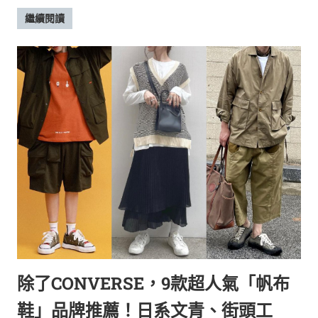
繼續閱讀
除了CONVERSE，9款超人氣「帆布
鞋」品牌推薦！日系文青、街頭工