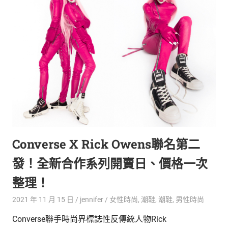
Converse X Rick Owens聯名第二
發！全新合作系列開賣日、價格一次
整理！
2021 年 11 月 15 日
jennifer
女性時尚
,
潮鞋
,
潮鞋
,
男性時尚
Converse聯手時尚界標誌性反傳統人物Rick