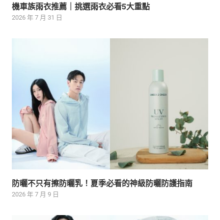
機車族雨衣推薦｜挑選雨衣必看5大重點
2026 年 7 月 31 日
防曬不只有擦防曬乳！夏季必看的神級防曬防護指南
2026 年 7 月 9 日