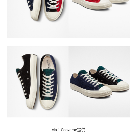
via：Converse提供