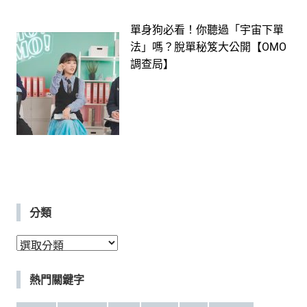
單身狗必看！你聽過「宇宙下單
法」嗎？脫單秘笈大公開【OMO
調查局】
分類
分
類
熱門關鍵字