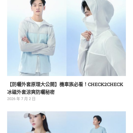
【防曬外套原理大公開】機車族必看！CHECK2CHECK
冰磁外套涼爽防曬秘密
2026 年 7 月 2 日