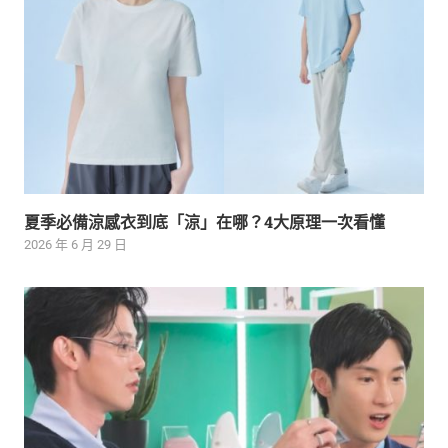
夏季必備涼感衣到底「涼」在哪？4大原理一次看懂
2026 年 6 月 29 日