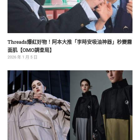
Threads爆紅好物！阿本大推「李時安吸油神器」秒變霧
面肌【OMO調查局】
2026 年 1 月 5 日