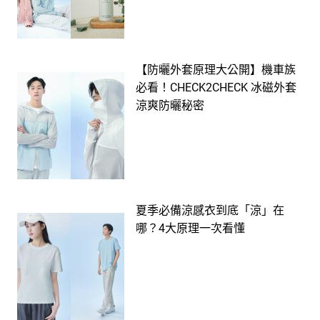
【防曬外套原理大公開】機車族
必看！CHECK2CHECK 冰磁外套
涼爽防曬秘密
夏季必備涼感衣到底「涼」在
哪？4大原理一次看懂