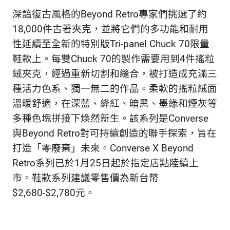
深諳復古風格的Beyond Retro專家們挑選了約
18,000件古著夾克，並將它們的多功能和耐用
性延續至全新的特別版Tri-panel Chuck 70限量
鞋款上。每雙Chuck 70的製作需要用到4件搖粒
絨夾克，經過重新切割和縫合，被打造成充滿三
種活力色系、獨一無二的作品。柔軟的搖粒絨面
溫暖舒適，在深藍、絳紅、暗黑、墨綠和煙灰等
多種色塊拼接下煥然新生。該系列是Converse
與Beyond Retro對可持續創造的聯手探索，旨在
打造「零廢棄」未來。Converse X Beyond
Retro系列已於1月25日起於指定店點陸續上
市。鞋款系列建議零售價為新台幣
$2,680-$2,780元。