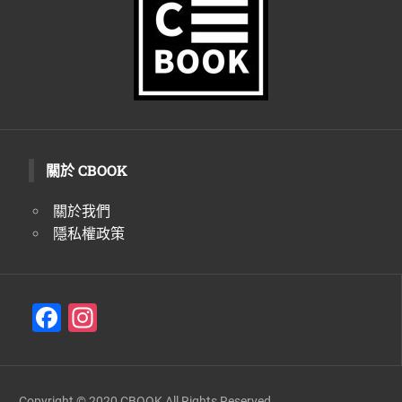
生
活
態
度。
關於 CBOOK
關於我們
隱私權政策
F
In
a
st
c
a
Copyright © 2020 CBOOK All Rights Reserved.