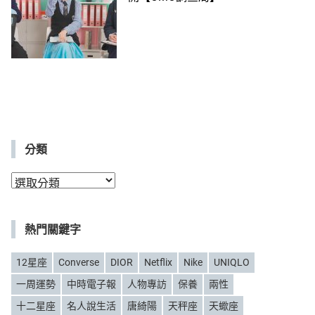
分類
分
類
熱門關鍵字
12星座
Converse
DIOR
Netflix
Nike
UNIQLO
一周運勢
中時電子報
人物專訪
保養
兩性
十二星座
名人說生活
唐綺陽
天秤座
天蠍座