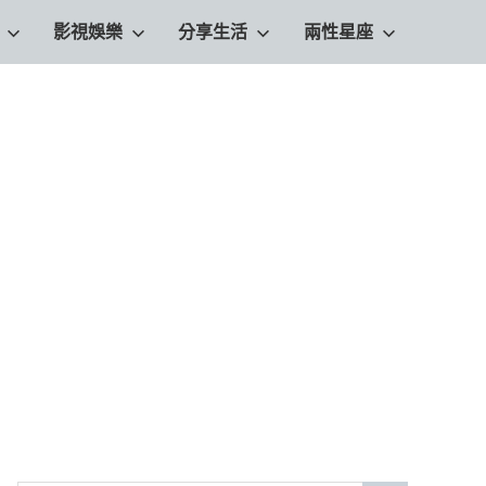
影視娛樂
分享生活
兩性星座