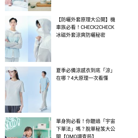
【防曬外套原理大公開】機
車族必看！CHECK2CHECK
冰磁外套涼爽防曬秘密
夏季必備涼感衣到底「涼」
在哪？4大原理一次看懂
單身狗必看！你聽過「宇宙
下單法」嗎？脫單秘笈大公
開【OMO調查局】