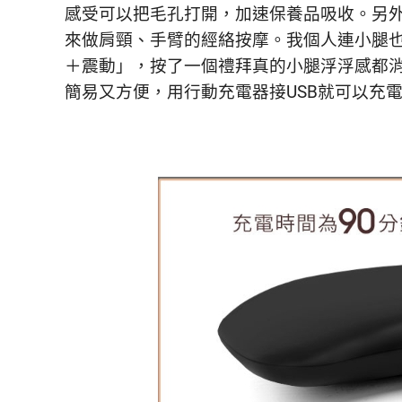
感受可以把毛孔打開，
加速保養品吸收。
另
來做肩頸、手臂的經絡按摩。
我個人連小腿
＋震動」，
按了一個禮拜真的小腿浮浮感都
簡易又方便，
用行動充電器接USB就可以充