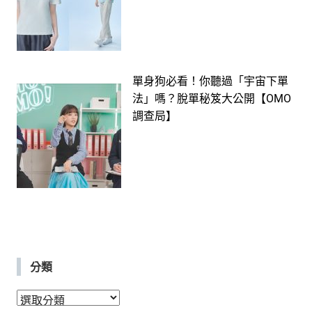
單身狗必看！你聽過「宇宙下單
法」嗎？脫單秘笈大公開【OMO
調查局】
分類
分