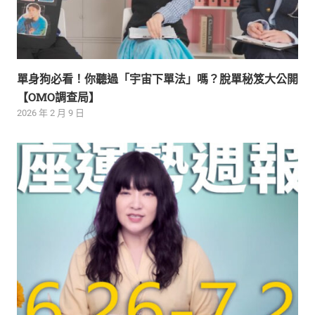
單身狗必看！你聽過「宇宙下單法」嗎？脫單秘笈大公開
【OMO調查局】
2026 年 2 月 9 日