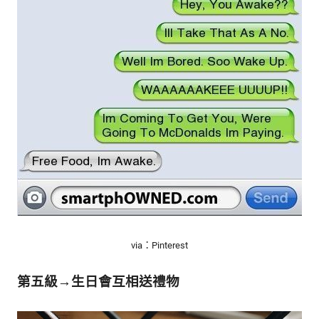
via：Pinterest
第五級→生日會互相送禮物