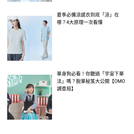
夏季必備涼感衣到底「涼」在
哪？4大原理一次看懂
單身狗必看！你聽過「宇宙下單
法」嗎？脫單秘笈大公開【OMO
調查局】