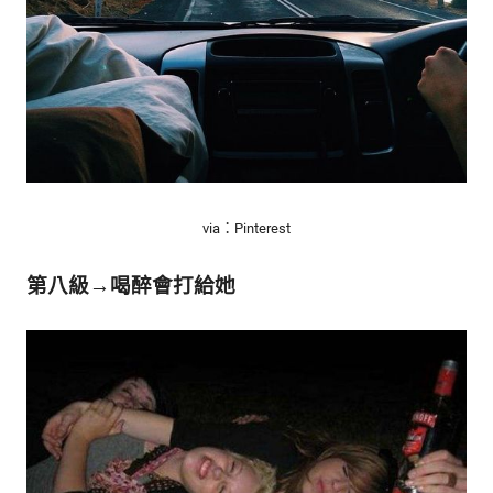
via：Pinterest
第八級→喝醉會打給她