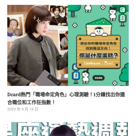
Dcard熱門「職場命定角色」心理測驗！1分鐘找出你適
合職位和工作狂指數！
2023 年 6 月 16 日