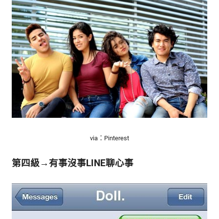
via：Pinterest
第四級→有事沒事LINE聊心事