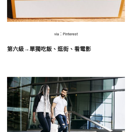
via：Pinterest
第六級→單獨吃飯、逛街、看電影