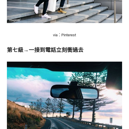
via：Pinterest
第七級→一接到電話立刻衝過去