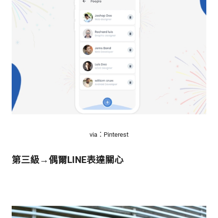
via：Pinterest
第三級→偶爾LINE表達關心