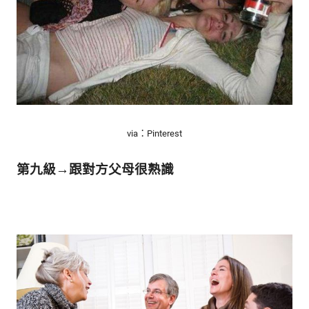
via：Pinterest
第九級→跟對方父母很熟識