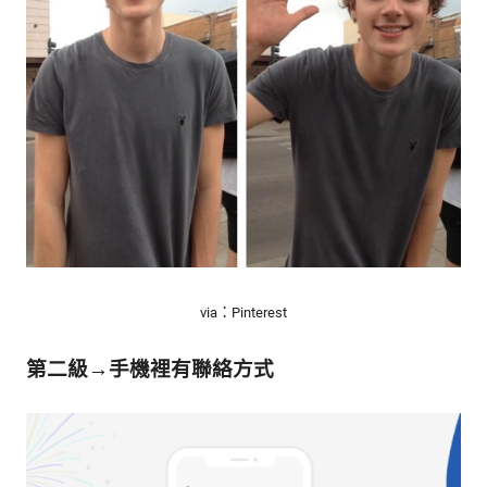
生
活
態
度。
via：Pinterest
第二級→手機裡有聯絡方式