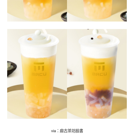
via：麻古茶坊臉書