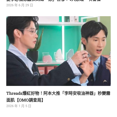
2026 年 6 月 29 日
Threads爆紅好物！阿本大推「李時安吸油神器」秒變霧
面肌【OMO調查局】
2026 年 1 月 5 日