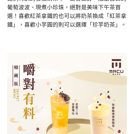
葡萄波波、現煮小珍珠，絕對是美味下午茶首
選！喜歡紅茶拿鐵的也可以將奶茶換成「紅茶拿
鐵」，喜歡小芋圓的則可以選擇「珍芋奶茶」。