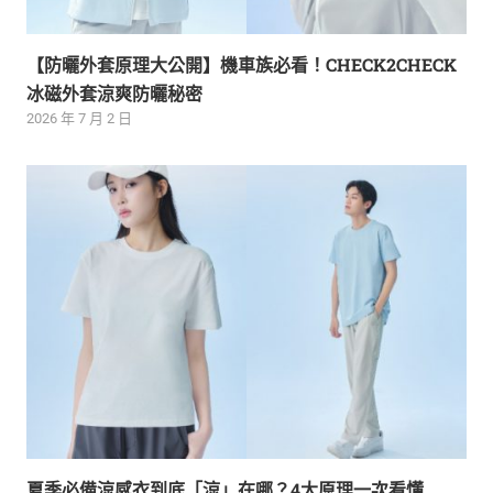
【防曬外套原理大公開】機車族必看！CHECK2CHECK
冰磁外套涼爽防曬秘密
2026 年 7 月 2 日
夏季必備涼感衣到底「涼」在哪？4大原理一次看懂