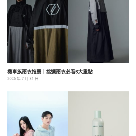
機車族雨衣推薦｜挑選雨衣必看5大重點
2026 年 7 月 31 日