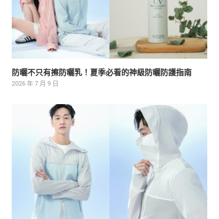
防曬不只有擦防曬乳！夏季必看的神級防曬防護指南
2026 年 7 月 9 日