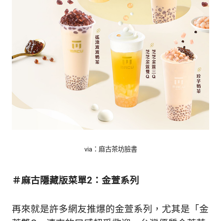
via：麻古茶坊臉書
＃麻古隱藏版菜單2：金萱系列
再來就是許多網友推爆的金萱系列，尤其是「金