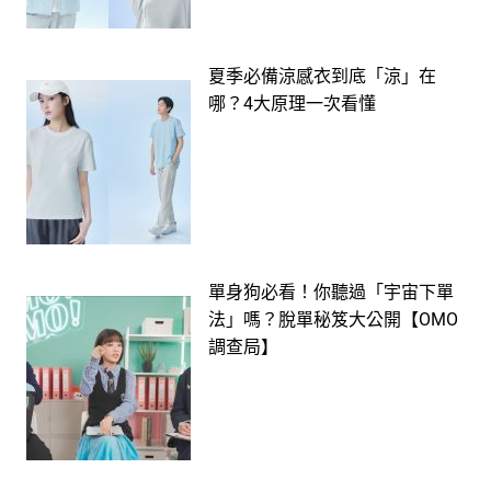
夏季必備涼感衣到底「涼」在
哪？4大原理一次看懂
單身狗必看！你聽過「宇宙下單
法」嗎？脫單秘笈大公開【OMO
調查局】