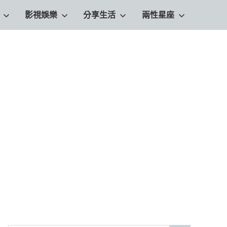
影視娛樂
分享生活
兩性星座