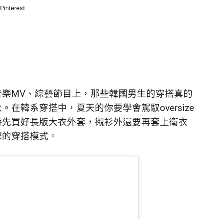
Pinterest
樂MV、綜藝節目上，那些韓國男生的穿搭真的
在韓系穿搭中，夏天的你要學會駕馭oversize
時先買好長版大衣外套，襯衫外還要再套上衛衣
窄的穿搭模式。