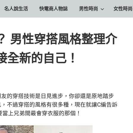
名人說生活
快電商人物誌
男性時尚
女性時尚
？ 男性穿搭風格整理介
接全新的自己！
朋友的穿搭技術是日見進步，你卻還是原地踏步
己，不過穿搭的風格有很多種，現在就讓C編告訴
8年就是要當上兄弟間最會穿衣服的那個！