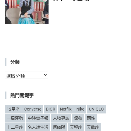
分類
分
類
熱門關鍵字
12星座
Converse
DIOR
Netflix
Nike
UNIQLO
一周運勢
中時電子報
人物專訪
保養
兩性
十二星座
名人說生活
唐綺陽
天秤座
天蠍座