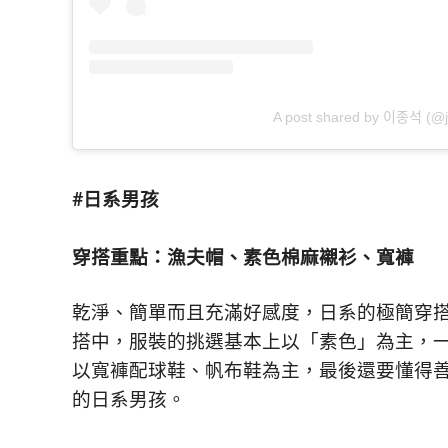
A post shared by 이종석 (@
#日系男孩
穿搭重點：漁夫帽、素色棉麻襯衫、寬褲
乾淨、簡單而且充滿好感度，日系的極簡穿
搭中，服裝的挑選基本上以「素色」為主，
以寬褲配球鞋、帆布鞋為主，最後還要懂得
的日系男孩。