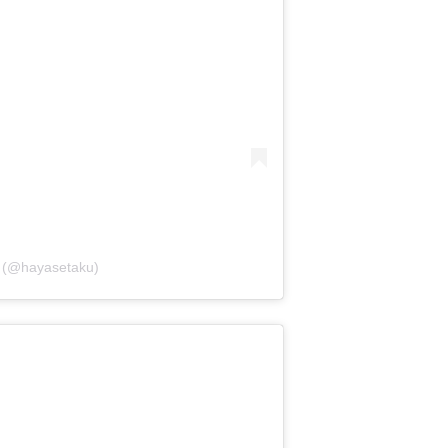
e (@hayasetaku)