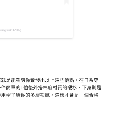
jongsuk0206)
搭就是能夠讓你散發出以上這些優點，在日系穿
一件簡單的T恤後外搭棉麻材質的襯衫，下身則是
善用帽子給你的多層次感，這樣才會是一個合格