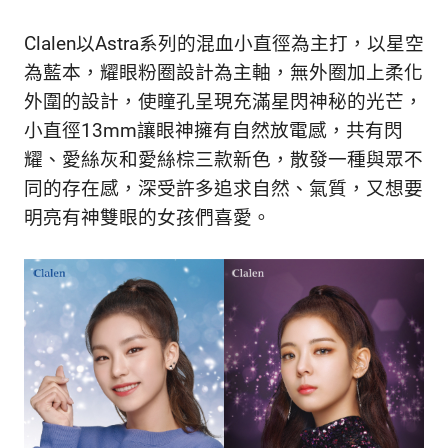
Clalen以Astra系列的混血小直徑為主打，以星空
為藍本，耀眼粉圈設計為主軸，無外圈加上柔化
外圍的設計，使瞳孔呈現充滿星閃神秘的光芒，
小直徑13mm讓眼神擁有自然放電感，共有閃
耀、愛絲灰和愛絲棕三款新色，散發一種與眾不
同的存在感，深受許多追求自然、氣質，又想要
明亮有神雙眼的女孩們喜愛。