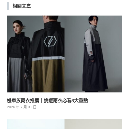
相關文章
覽
機車族雨衣推薦｜挑選雨衣必看5大重點
2026 年 7 月 31 日