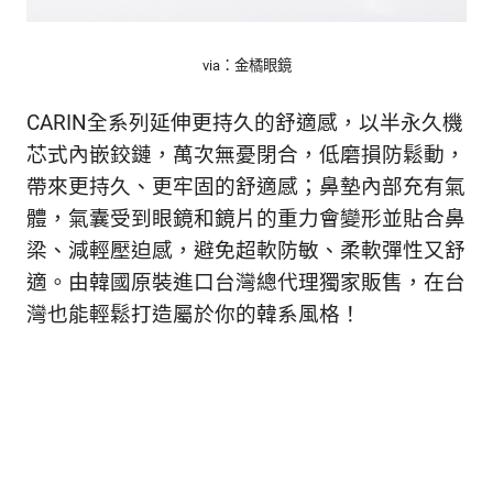
via：金橘眼鏡
CARIN全系列延伸更持久的舒適感，以半永久機
芯式內嵌鉸鏈，萬次無憂閉合，低磨損防鬆動，
帶來更持久、更牢固的舒適感；鼻墊內部充有氣
體，氣囊受到眼鏡和鏡片的重力會變形並貼合鼻
梁、減輕壓迫感，避免超軟防敏、柔軟彈性又舒
適。由韓國原裝進口台灣總代理獨家販售，在台
灣也能輕鬆打造屬於你的韓系風格！