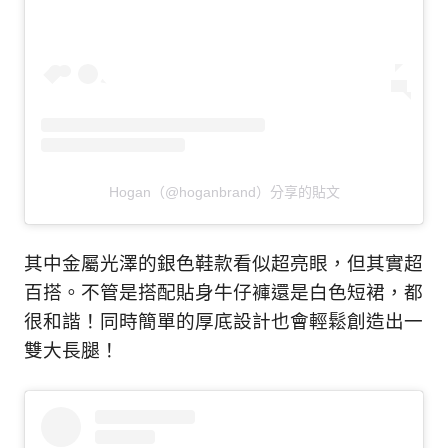
Hogan（@hoganbrand）分享的貼文
其中金屬光澤的銀色鞋款看似超亮眼，但其實超
百搭。不管是搭配貼身牛仔褲還是白色短裙，都
很和諧！同時簡單的厚底設計也會輕鬆創造出一
雙大長腿！