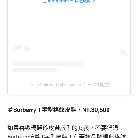
在 Instagram 查看這則貼文
Louis Vuitton（@louisvuitton）分享的貼文
＃Burberry T字型格紋皮鞋，NT.30,500
如果喜歡瑪麗珍皮鞋版型的女孩，不要錯過
Burberry這雙T字型皮鞋！有著該品牌經典格紋