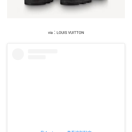
via：LOUIS VUITTON