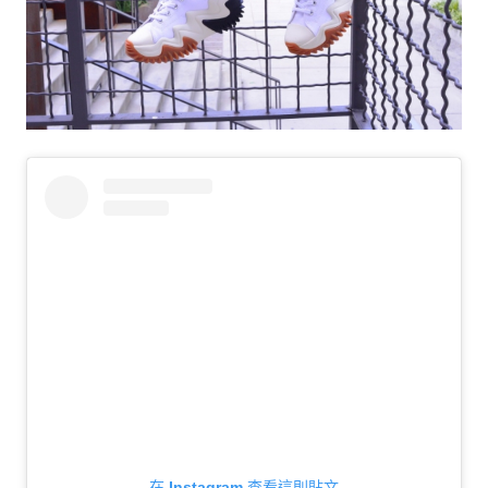
生
活
態
度。
在 Instagram 查看這則貼文