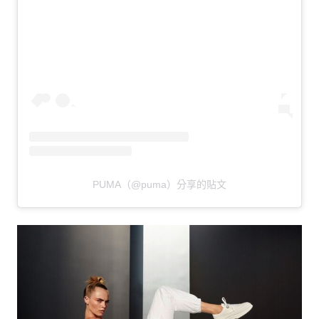
PUMA（@puma）分享的貼文