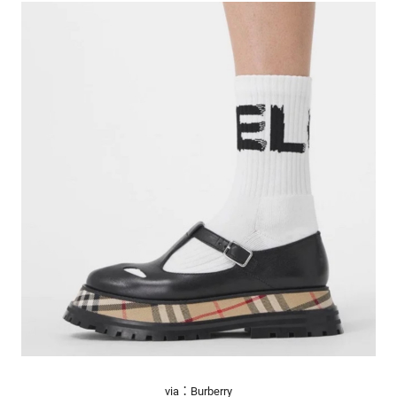
via：Burberry