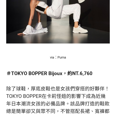
via：Puma
＃TOKYO BOPPER Bijoux，約NT.6,760
除了球鞋，厚底皮鞋也是女孩們穿搭的好夥伴！
TOKYO BOPPER在卡莉怪妞的影響下成為近幾
年日本潮流女孩的必備品牌。該品牌打造的鞋款
總是簡單卻又與眾不同，不管搭配長裙、寬褲都