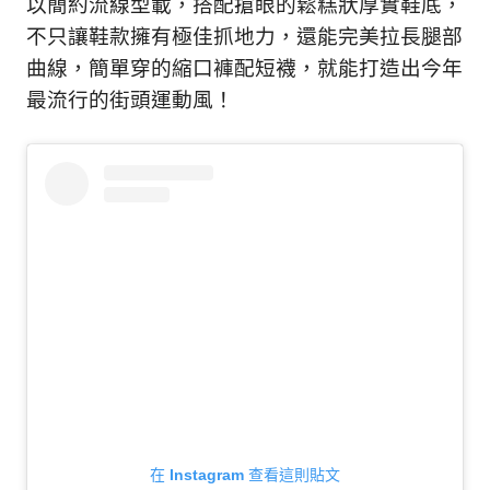
以簡約流線型載，搭配搶眼的鬆糕狀厚實鞋底，
不只讓鞋款擁有極佳抓地力，還能完美拉長腿部
曲線，簡單穿的縮口褲配短襪，就能打造出今年
最流行的街頭運動風！
在 Instagram 查看這則貼文