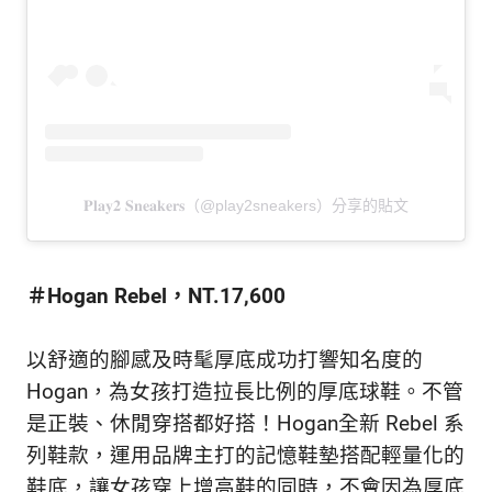
𝐏𝐥𝐚𝐲𝟐 𝐒𝐧𝐞𝐚𝐤𝐞𝐫𝐬（@play2sneakers）分享的貼文
＃Hogan Rebel，NT.17,600
以舒適的腳感及時髦厚底成功打響知名度的
Hogan，為女孩打造拉長比例的厚底球鞋。不管
是正裝、休閒穿搭都好搭！Hogan全新 Rebel 系
列鞋款，運用品牌主打的記憶鞋墊搭配輕量化的
鞋底，讓女孩穿上增高鞋的同時，不會因為厚底