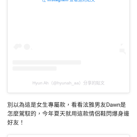
Hyun Ah（@hyunah_aa）分享的貼文
別以為這是女生專屬款，看看泫雅男友Dawn是
怎麼駕馭的，今年夏天就用這款情侶鞋閃爆身邊
好友！