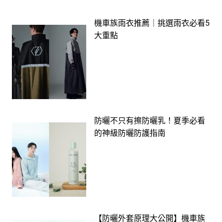
機車族雨衣推薦｜挑選雨衣必看5
大重點
防曬不只有擦防曬乳！夏季必看
的神級防曬防護指南
【防曬外套原理大公開】機車族