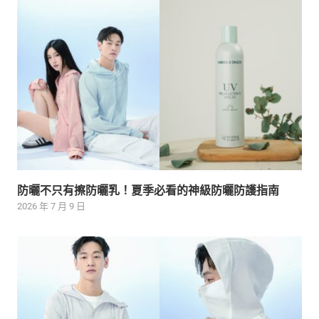
防曬不只有擦防曬乳！夏季必看的神級防曬防護指南
2026 年 7 月 9 日