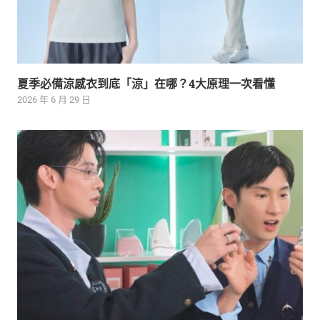
夏季必備涼感衣到底「涼」在哪？4大原理一次看懂
2026 年 6 月 29 日