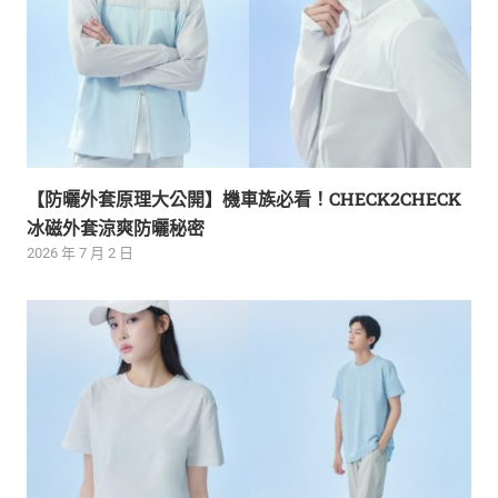
【防曬外套原理大公開】機車族必看！CHECK2CHECK
冰磁外套涼爽防曬秘密
2026 年 7 月 2 日