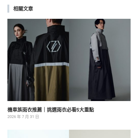
相關文章
覽
機車族雨衣推薦｜挑選雨衣必看5大重點
2026 年 7 月 31 日