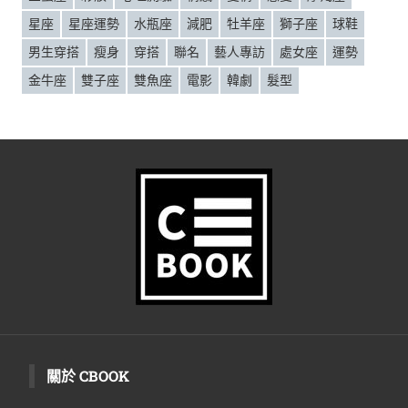
星座
星座運勢
水瓶座
減肥
牡羊座
獅子座
球鞋
男生穿搭
瘦身
穿搭
聯名
藝人專訪
處女座
運勢
金牛座
雙子座
雙魚座
電影
韓劇
髮型
關於 CBOOK