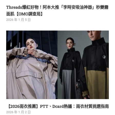
Threads爆紅好物！阿本大推「李時安吸油神器」秒變霧
面肌【OMO調查局】
2026 年 1 月 5 日
【2026雨衣推薦】PTT、Dcard熱議：雨衣材質挑選指南
2026 年 1 月 2 日