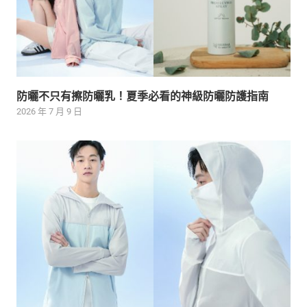
防曬不只有擦防曬乳！夏季必看的神級防曬防護指南
2026 年 7 月 9 日