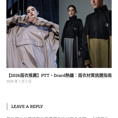
【2026雨衣推薦】PTT、Dcard熱議：雨衣材質挑選指南
2026 年 1 月 2 日
LEAVE A REPLY