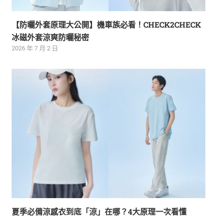
【防曬外套原理大公開】機車族必看！CHECK2CHECK
冰磁外套涼爽防曬秘密
2026 年 7 月 2 日
夏季必備涼感衣到底「涼」在哪？4大原理一次看懂