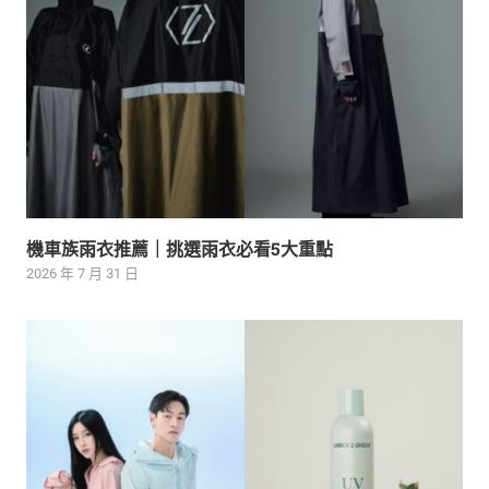
機車族雨衣推薦｜挑選雨衣必看5大重點
2026 年 7 月 31 日