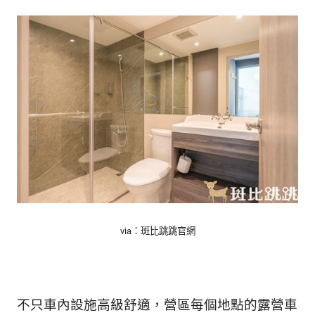
via：斑比跳跳官網
不只車內設施高級舒適，營區每個地點的露營車