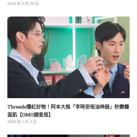
2026 年 6 月 29 日
Threads爆紅好物！阿本大推「李時安吸油神器」秒變霧
面肌【OMO調查局】
2026 年 1 月 5 日