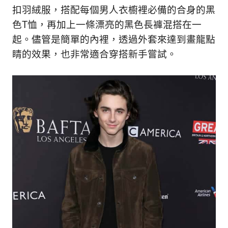
扣羽絨服，搭配每個男人衣櫥裡必備的合身的黑
色T恤，再加上一條漂亮的黑色長褲混搭在一
起。儘管是簡單的內裡，透過外套來達到畫龍點
睛的效果，也非常適合穿搭新手嘗試。