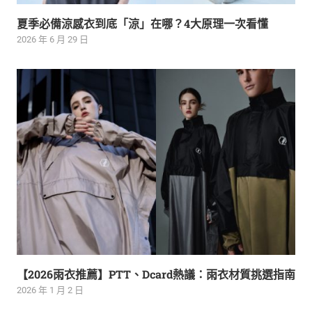
夏季必備涼感衣到底「涼」在哪？4大原理一次看懂
2026 年 6 月 29 日
【2026雨衣推薦】PTT、Dcard熱議：雨衣材質挑選指南
2026 年 1 月 2 日