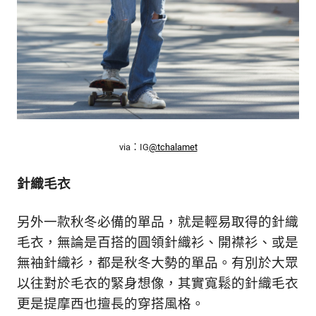
via：IG
@tchalamet
針織毛衣
另外一款秋冬必備的單品，就是輕易取得的針織
毛衣，無論是百搭的圓領針織衫、開襟衫、或是
無袖針織衫，都是秋冬大勢的單品。有別於大眾
以往對於毛衣的緊身想像，其實寬鬆的針織毛衣
更是提摩西也擅長的穿搭風格。