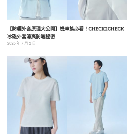
【防曬外套原理大公開】機車族必看！CHECK2CHECK
冰磁外套涼爽防曬秘密
2026 年 7 月 2 日