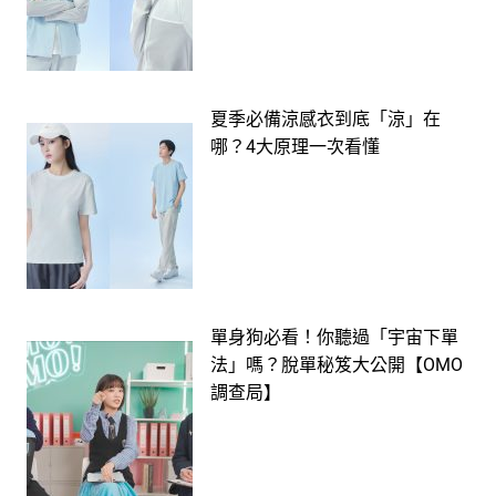
夏季必備涼感衣到底「涼」在
哪？4大原理一次看懂
單身狗必看！你聽過「宇宙下單
法」嗎？脫單秘笈大公開【OMO
調查局】