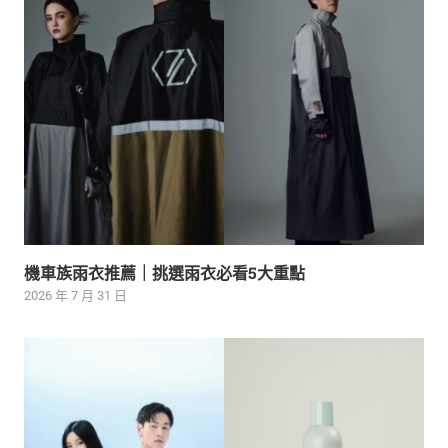
機車族雨衣推薦｜挑選雨衣必看5大重點
2026 年 7 月 31 日