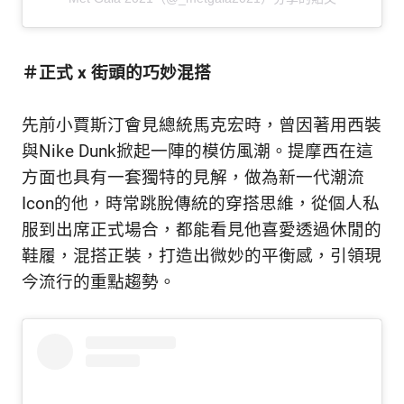
＃正式 x 街頭的巧妙混搭
先前小賈斯汀會見總統馬克宏時，曾因著用西裝
與Nike Dunk掀起一陣的模仿風潮。提摩西在這
方面也具有一套獨特的見解，做為新一代潮流
Icon的他，時常跳脫傳統的穿搭思維，從個人私
服到出席正式場合，都能看見他喜愛透過休閒的
鞋履，混搭正裝，打造出微妙的平衡感，引領現
今流行的重點趨勢。