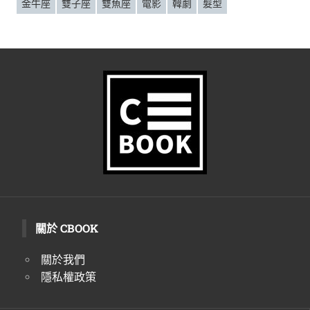
金牛座
雙子座
雙魚座
電影
韓劇
髮型
關於 CBOOK
關於我們
隱私權政策