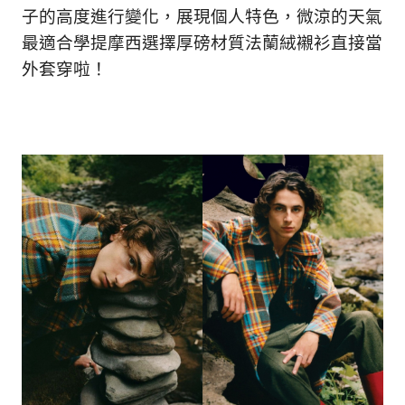
子的高度進行變化，展現個人特色，微涼的天氣
最適合學提摩西選擇厚磅材質法蘭絨襯衫直接當
外套穿啦！