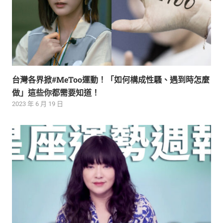
台灣各界掀#MeToo運動！「如何構成性騷、遇到時怎麼
做」這些你都需要知道！
2023 年 6 月 19 日