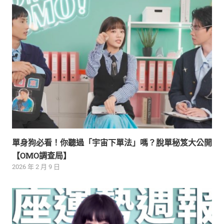
單身狗必看！你聽過「宇宙下單法」嗎？脫單秘笈大公開
【OMO調查局】
2026 年 2 月 9 日