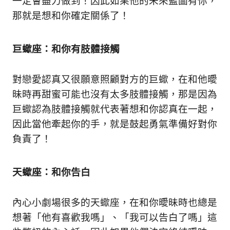
一定會盡力做到！因此如果他的未來藍圖有你，
那就是想和你確定關係了！
巨蠍座：和你有肢體接觸
對戀愛認真又很願意照顧對方的巨蠍，在和他曖
昧時再甜蜜可能也沒有太多肢體接觸，那是因為
巨蠍認為肢體接觸就代表著想和你認真在一起，
因此當他牽起你的手，就是鼓起勇氣準備好對你
負責了！
天蠍座：和你告白
內心小劇場很多的天蠍座，在和你曖昧時也總是
想著「他有喜歡我嗎」、「我可以告白了嗎」這