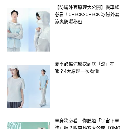
【防曬外套原理大公開】機車族
必看！CHECK2CHECK 冰磁外套
涼爽防曬秘密
夏季必備涼感衣到底「涼」在
哪？4大原理一次看懂
單身狗必看！你聽過「宇宙下單
法」嗎？脫單秘笈大公開【OMO