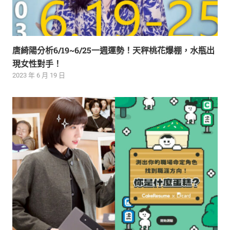
唐綺陽分析6/19~6/25一週運勢！天秤桃花爆棚，水瓶出
現女性對手！
2023 年 6 月 19 日