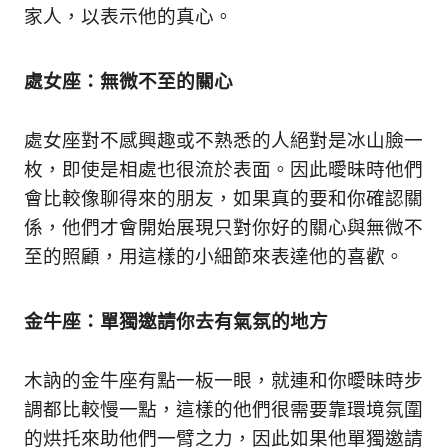
家人，以表示他的真心。
處女座：無微不至的關心
處女座對不感興趣或不熟悉的人絕對是冰山臉一
枚，即使是相處也很流於表面。因此曖昧時他們
會比較像聊得來的朋友，如果真的要和你確認關
係，他們才會開始展現只對你好的關心與無微不
至的照顧，用這樣的小細節來表達他的喜歡。
金牛座：單獨邀請你去有氣氛的地方
木訥的金牛座有點一板一眼，就連和你曖昧時步
調都比較慢一點，這樣的他們很需要靠環境氛圍
的烘托來助他們一臂之力，因此如果他單獨邀請