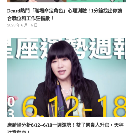
Dcard熱門「職場命定角色」心理測驗！1分鐘找出你適
合職位和工作狂指數！
2023 年 6 月 16 日
唐綺陽分析6/12~6/18一週運勢！雙子遇貴人升官，天秤
注意健康！