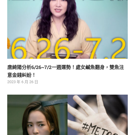
唐綺陽分析6/26~7/2一週運勢！處女鹹魚翻身，雙魚注
意金錢糾紛！
2023 年 6 月 26 日