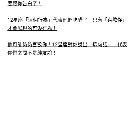
要跟你告白了！
12星座「這個行為」代表他們吃醋了！只有「喜歡你」
才會展現的可愛行為！
他可能偷偷喜歡你！12星座對你說出「這句話」，代表
你們之間不是純友誼！